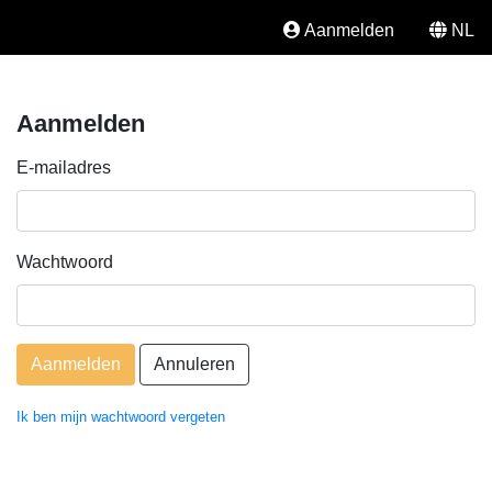
Aanmelden
NL
Aanmelden
E-mailadres
Wachtwoord
Annuleren
Ik ben mijn wachtwoord vergeten